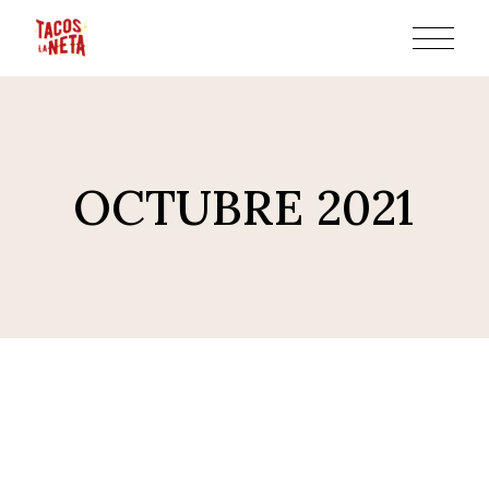
Skip
to
the
content
OCTUBRE 2021