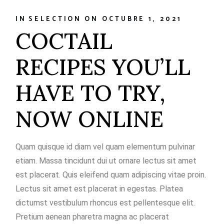
IN
SELECTION
ON
OCTUBRE 1, 2021
COCTAIL
RECIPES YOU’LL
HAVE TO TRY,
NOW ONLINE
Quam quisque id diam vel quam elementum pulvinar
etiam. Massa tincidunt dui ut ornare lectus sit amet
est placerat. Quis eleifend quam adipiscing vitae proin.
Lectus sit amet est placerat in egestas. Platea
dictumst vestibulum rhoncus est pellentesque elit.
Pretium aenean pharetra magna ac placerat