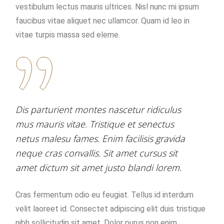
vestibulum lectus mauris ultrices. Nisl nunc mi ipsum
faucibus vitae aliquet nec ullamcor. Quam id leo in
vitae turpis massa sed eleme.
Dis parturient montes nascetur ridiculus
mus mauris vitae. Tristique et senectus
netus malesu fames. Enim facilisis gravida
neque cras convallis. Sit amet cursus sit
amet dictum sit amet justo blandi lorem.
Cras fermentum odio eu feugiat. Tellus id interdum
velit laoreet id. Consectet adipiscing elit duis tristique
nibh sollicitudin sit amet. Dolor purus non enim