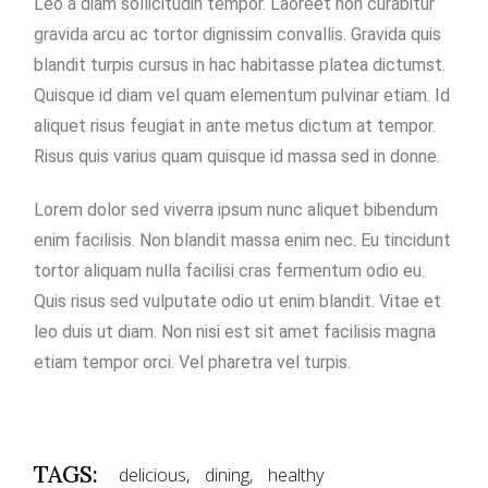
Leo a diam sollicitudin tempor. Laoreet non curabitur
gravida arcu ac tortor dignissim convallis. Gravida quis
blandit turpis cursus in hac habitasse platea dictumst.
Quisque id diam vel quam elementum pulvinar etiam. Id
aliquet risus feugiat in ante metus dictum at tempor.
Risus quis varius quam quisque id massa sed in donne.
Lorem dolor sed viverra ipsum nunc aliquet bibendum
enim facilisis. Non blandit massa enim nec. Eu tincidunt
tortor aliquam nulla facilisi cras fermentum odio eu.
Quis risus sed vulputate odio ut enim blandit. Vitae et
leo duis ut diam. Non nisi est sit amet facilisis magna
etiam tempor orci. Vel pharetra vel turpis.
TAGS:
delicious
dining
healthy