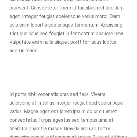
praesent. Consectetur libero id faucibus nisl tincidunt
eget. Integer feugiat scelerisque varius morbi. Diam
quis enim lobortis scelerisque fermentum. Adipiscing
tristique risus nec feugiat in fermentum posuere urna.
Vulputate enim nulla aliquet porttitor lacus luctus
accu in maec.
Id porta nibh venenatis cras sed felis. Viverra
adipiscing at in tellus integer feugiat sed scelerisque
varius. Magna eget est lorem ipsum dolor sit amet
consectetur. Turpis egestas sed tempus urna et
pharetra pharetra massa. Gravida arcu ac tortor