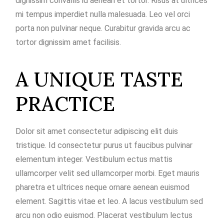
dignissim convallis id aenean et tortor. Risus at ultrices
mi tempus imperdiet nulla malesuada. Leo vel orci
porta non pulvinar neque. Curabitur gravida arcu ac
tortor dignissim amet facilisis.
A UNIQUE TASTE
PRACTICE
Dolor sit amet consectetur adipiscing elit duis
tristique. Id consectetur purus ut faucibus pulvinar
elementum integer. Vestibulum ectus mattis
ullamcorper velit sed ullamcorper morbi. Eget mauris
pharetra et ultrices neque ornare aenean euismod
element. Sagittis vitae et leo. A lacus vestibulum sed
arcu non odio euismod. Placerat vestibulum lectus